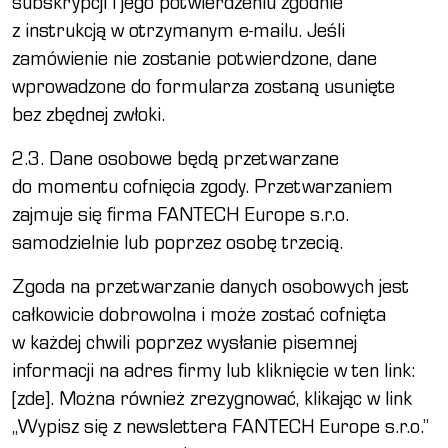
subskrypcji i jego potwierdzeniu zgodnie
z instrukcją w otrzymanym e-mailu. Jeśli
zamówienie nie zostanie potwierdzone, dane
wprowadzone do formularza zostaną usunięte
bez zbędnej zwłoki.
2.3. Dane osobowe będą przetwarzane
do momentu cofnięcia zgody. Przetwarzaniem
zajmuje się firma FANTECH Europe s.r.o.
samodzielnie lub poprzez osobę trzecią.
Zgoda na przetwarzanie danych osobowych jest
całkowicie dobrowolna i może zostać cofnięta
w każdej chwili poprzez wysłanie pisemnej
informacji na adres firmy lub kliknięcie w ten link:
[zde]. Można również zrezygnować, klikając w link
„Wypisz się z newslettera FANTECH Europe s.r.o.”