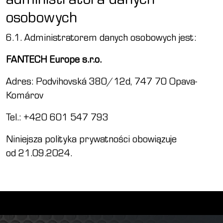
osobowych
6.1. Administratorem danych osobowych jest:
FANTECH Europe s.r.o.
Adres: Podvihovská 380/12d, 747 70 Opava-
Komárov
Tel.: +420 601 547 793
Niniejsza polityka prywatności obowiązuje
od 21.09.2024.