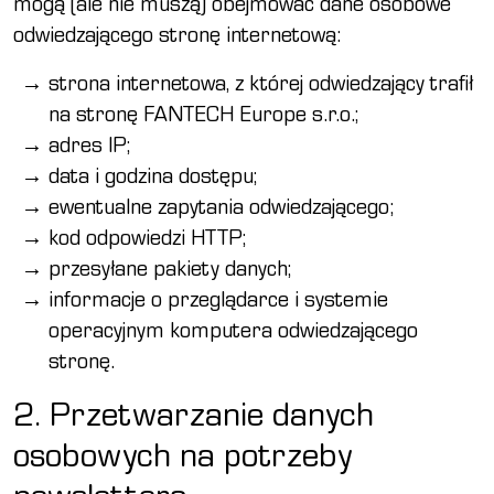
mogą (ale nie muszą) obejmować dane osobowe
odwiedzającego stronę internetową:
strona internetowa, z której odwiedzający trafił
na stronę FANTECH Europe s.r.o.;
adres IP;
data i godzina dostępu;
ewentualne zapytania odwiedzającego;
kod odpowiedzi HTTP;
przesyłane pakiety danych;
informacje o przeglądarce i systemie
operacyjnym komputera odwiedzającego
stronę.
2. Przetwarzanie danych
osobowych na potrzeby