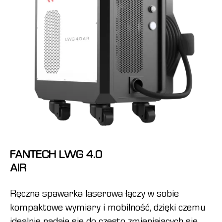
FANTECH LWG 4.0
AIR
Ręczna spawarka laserowa łączy w sobie
kompaktowe wymiary i mobilność, dzięki czemu
idealnie nadaje się do często zmieniających się