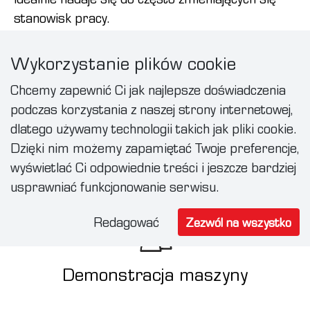
stanowisk pracy.
Dowiedz się więcej
Wykorzystanie plików cookie
Chcemy zapewnić Ci jak najlepsze doświadczenia
podczas korzystania z naszej strony internetowej,
Usług
dlatego używamy technologii takich jak pliki cookie.
Dzięki nim możemy zapamiętać Twoje preferencje,
wyświetlać Ci odpowiednie treści i jeszcze bardziej
usprawniać funkcjonowanie serwisu.
Redagować
Zezwól na wszystko
Demonstracja maszyny