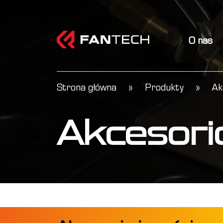
O nas
Strona główna
»
Produkty
»
Ak
Akcesori