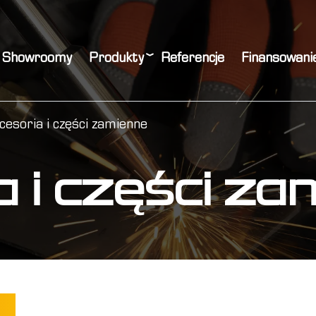
Showroomy
Produkty
Referencje
Finansowani
cesoria i części zamienne
a i części z