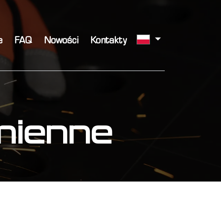
e
FAQ
Nowości
Kontakty
amienne