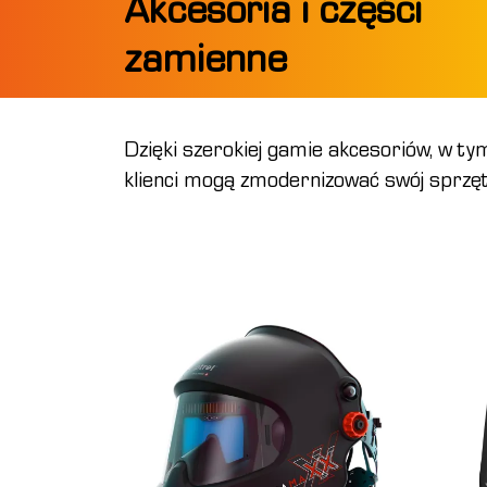
Akcesoria i części
zamienne
Dzięki szerokiej gamie akcesoriów, w tym
klienci mogą zmodernizować swój sprzę