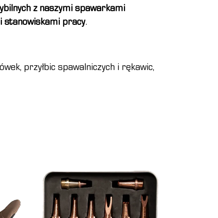
bilnych z naszymi spawarkami
i stanowiskami pracy
.
ówek, przyłbic spawalniczych i rękawic,