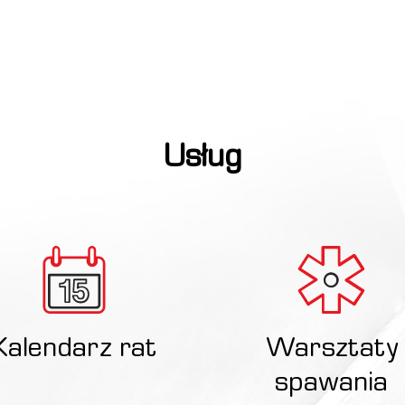
Usług
Kalendarz rat
Warsztaty
spawania