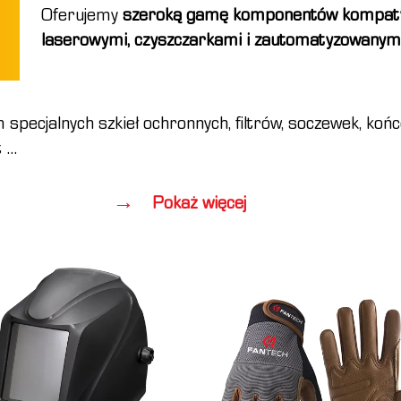
Oferujemy
szeroką gamę komponentów kompaty
laserowymi, czyszczarkami i zautomatyzowanym
 specjalnych szkieł ochronnych, filtrów, soczewek, końc
t
...
Pokaż więcej