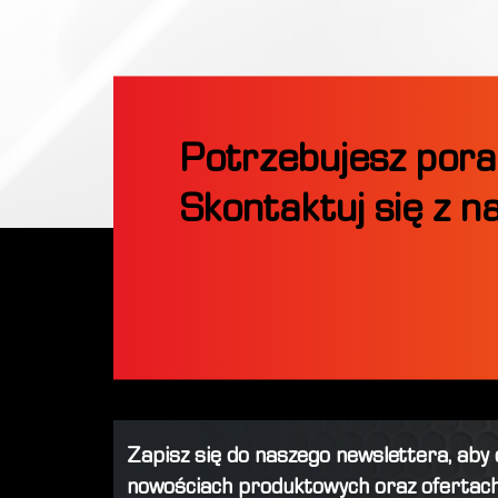
Potrzebujesz pora
Skontaktuj się z n
Zapisz się do naszego newslettera, aby
nowościach produktowych oraz ofertach