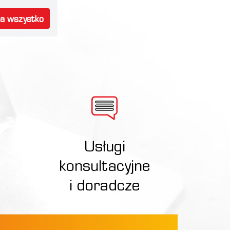
na wszystko
Usługi
konsultacyjne
i doradcze