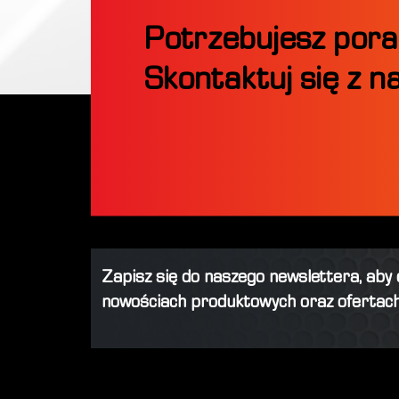
Potrzebujesz pora
Skontaktuj się z n
Zapisz się do naszego newslettera, aby
nowościach produktowych oraz ofertach