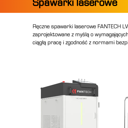
Spawarki laserowe
Ręczne spawarki laserowe FANTECH L
zaprojektowane z myślą o wymagających
ciągłą pracę i zgodność z normami be