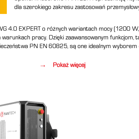
dla szerokiego zakresu zastosowań przemysłow
WG 4.0 EXPERT o różnych wariantach mocy (1200 W
 warunkach pracy. Dzięki zaawansowanym funkcjom, ta
zpieczeństwa PN EN 60825, są one idealnym wyborem 
Pokaż więcej