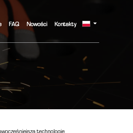
e
FAQ
Nowości
Kontakty
wocześniejszą technologię