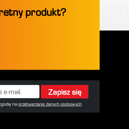
kretny produkt?
Zapisz się
 zgodę na
przetwarzanie danych osobowych