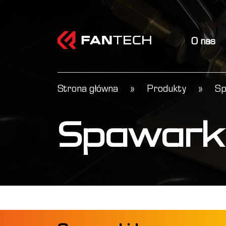
O nas
Strona główna
»
Produkty
»
Sp
Spawarki