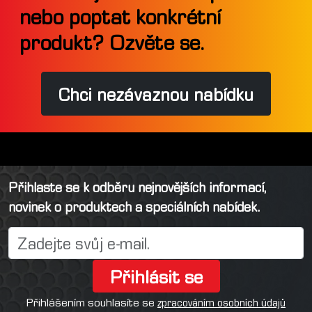
nebo poptat konkrétní
produkt? Ozvěte se.
Chci nezávaznou nabídku
Přihlaste se k odběru nejnovějších informací,
novinek o produktech a speciálních nabídek.
Přihlásit se
Přihlášením souhlasíte se
zpracováním osobních údajů