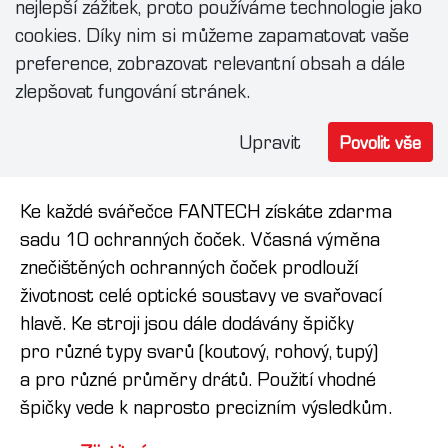
nejlepší zážitek, proto používáme technologie jako
cookies. Díky nim si můžeme zapamatovat vaše
preference, zobrazovat relevantní obsah a dále
zlepšovat fungování stránek.
Upravit
Povolit vše
Spotřební materiál
Ke každé svářečce FANTECH získáte zdarma
sadu 10 ochranných čoček. Včasná výměna
znečištěných ochranných čoček prodlouží
životnost celé optické soustavy ve svařovací
hlavě. Ke stroji jsou dále dodávány špičky
pro různé typy svarů (koutový, rohový, tupý)
a pro různé průměry drátů. Použití vhodné
špičky vede k naprosto precizním výsledkům.