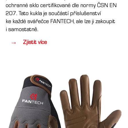
ochranné sklo certifikované dle normy ČSN EN
207. Tato kukla je součástí příslušenství
ke každé svářečce FANTECH, ale lze ji zakoupit
i samostatně.
Zjistit více