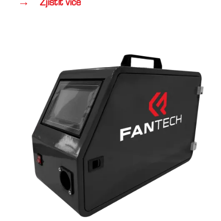
Zjistit více