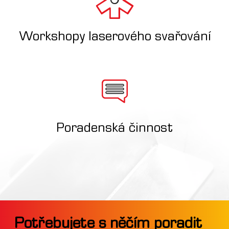
Workshopy laserového svařování
Poradenská činnost
Potřebujete s něčím poradit