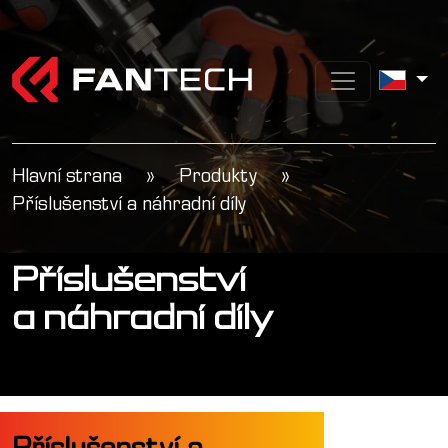
Hlavní strana
»
Produkty
»
Příslušenství a náhradní díly
Příslušenství
a náhradní díly
Příslušenství a