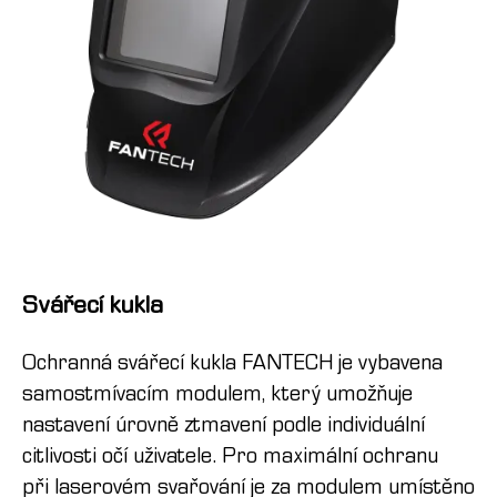
Svářecí kukla
Ochranná svářecí kukla FANTECH je vybavena
samostmívacím modulem, který umožňuje
nastavení úrovně ztmavení podle individuální
citlivosti očí uživatele. Pro maximální ochranu
při laserovém svařování je za modulem umístěno