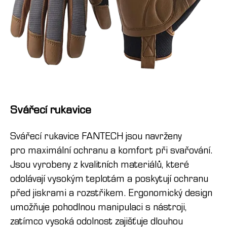
Svářecí rukavice
Svářecí rukavice FANTECH jsou navrženy
pro maximální ochranu a komfort při svařování.
Jsou vyrobeny z kvalitních materiálů, které
odolávají vysokým teplotám a poskytují ochranu
před jiskrami a rozstřikem. Ergonomický design
umožňuje pohodlnou manipulaci s nástroji,
zatímco vysoká odolnost zajišťuje dlouhou