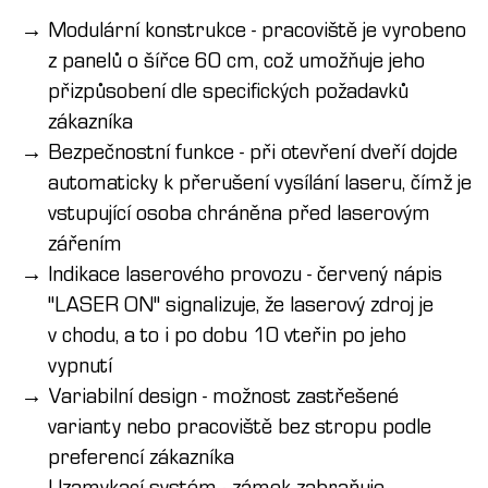
Modulární konstrukce - pracoviště je vyrobeno
z panelů o šířce 60 cm, což umožňuje jeho
přizpůsobení dle specifických požadavků
zákazníka
Bezpečnostní funkce - při otevření dveří dojde
automaticky k přerušení vysílání laseru, čímž je
vstupující osoba chráněna před laserovým
zářením
Indikace laserového provozu - červený nápis
"LASER ON" signalizuje, že laserový zdroj je
v chodu, a to i po dobu 10 vteřin po jeho
vypnutí
Variabilní design - možnost zastřešené
varianty nebo pracoviště bez stropu podle
preferencí zákazníka
Uzamykací systém - zámek zabraňuje