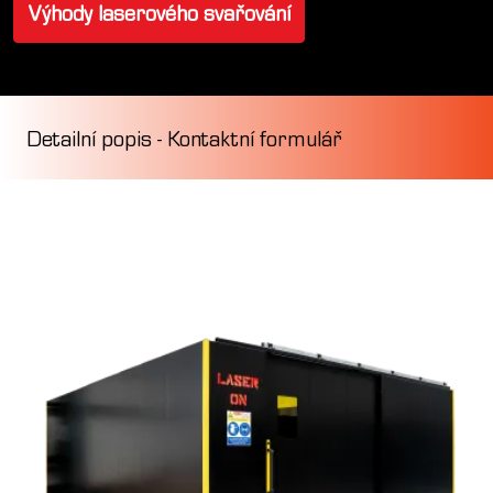
Výhody laserového svařování
Detailní popis
-
Kontaktní formulář