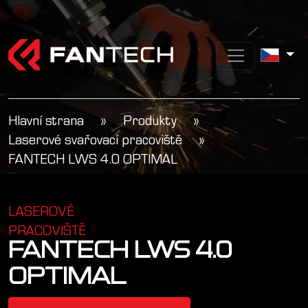
Hlavní strana
»
Produkty
»
Laserové svařovací pracoviště
»
FANTECH LWS 4.0 OPTIMAL
LASEROVÉ
PRACOVIŠTĚ
FANTECH LWS 4.0
OPTIMAL