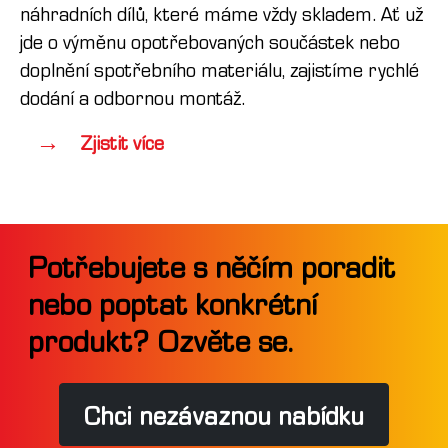
náhradních dílů, které máme vždy skladem. Ať už
jde o výměnu opotřebovaných součástek nebo
doplnění spotřebního materiálu, zajistíme rychlé
dodání a odbornou montáž.
Zjistit více
Potřebujete s něčím poradit
nebo poptat konkrétní
produkt? Ozvěte se.
Chci nezávaznou nabídku