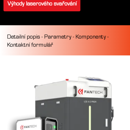
Výhody laserového svařování
Detailní popis
-
Parametry
-
Komponenty
-
Kontaktní formulář