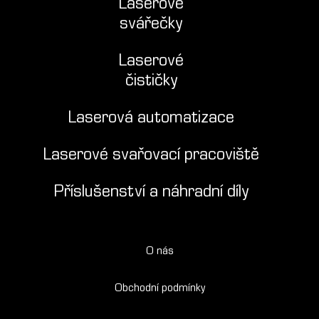
Laserové
svářečky
Laserové
čističky
Laserová automatizace
Laserové svařovací pracoviště
Příslušenství a náhradní díly
O nás
Obchodní podmínky