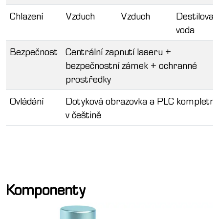
Chlazení
Vzduch
Vzduch
Destilova
voda
Bezpečnost
Centrální zapnutí laseru +
bezpečnostní zámek + ochranné
prostředky
Ovládání
Dotyková obrazovka a PLC kompletn
v češtině
Komponenty