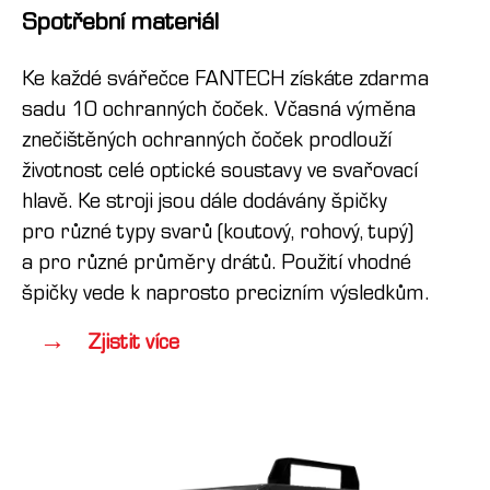
Spotřební materiál
Ke každé svářečce FANTECH získáte zdarma
sadu 10 ochranných čoček. Včasná výměna
znečištěných ochranných čoček prodlouží
životnost celé optické soustavy ve svařovací
hlavě. Ke stroji jsou dále dodávány špičky
pro různé typy svarů (koutový, rohový, tupý)
a pro různé průměry drátů. Použití vhodné
špičky vede k naprosto precizním výsledkům.
Zjistit více