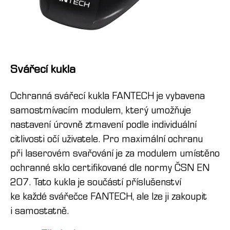
Svářecí kukla
Ochranná svářecí kukla FANTECH je vybavena
samostmívacím modulem, který umožňuje
nastavení úrovně ztmavení podle individuální
citlivosti očí uživatele. Pro maximální ochranu
při laserovém svařování je za modulem umístěno
ochranné sklo certifikované dle normy ČSN EN
207. Tato kukla je součástí příslušenství
ke každé svářečce FANTECH, ale lze ji zakoupit
i samostatně.