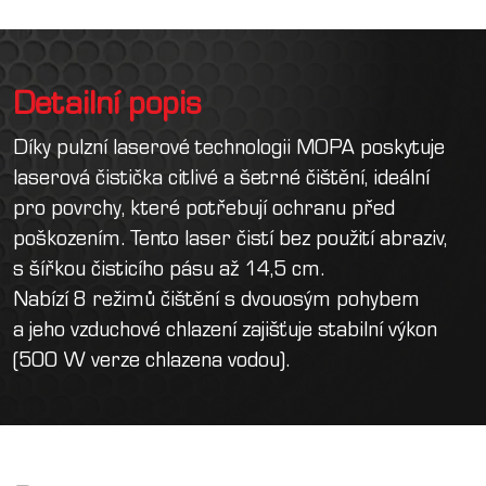
Detailní popis
Díky pulzní laserové technologii MOPA poskytuje
laserová čistička citlivé a šetrné čištění, ideální
pro povrchy, které potřebují ochranu před
poškozením. Tento laser čistí bez použití abraziv,
s šířkou čisticího pásu až 14,5 cm.
Nabízí 8 režimů čištění s dvouosým pohybem
a jeho vzduchové chlazení zajišťuje stabilní výkon
(500 W verze chlazena vodou).