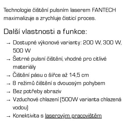
Technologie čištění pulsním laserem FANTECH
maximalizuje a zrychluje čisticí proces.
Další vlastnosti a funkce:
Dostupné výkonové varianty: 200 W, 300 W,
500 W
Šetrné pulsní čištění, vhodné pro citlivé
materiály
Čištění pásu o šířce až 14,5 cm
8 režimů čištění s dvouosým pohybem
Bez potřeby abraziv
Vzduchové chlazení (500W varianta chlazená
vodou)
Konektivita s
laserovým pracovištěm