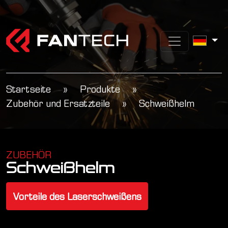
Startseite
»
Produkte
»
Zubehör und Ersatzteile
»
Schweißhelm
ZUBEHÖR
Schweißhelm
Vorteile des Laserschweißens